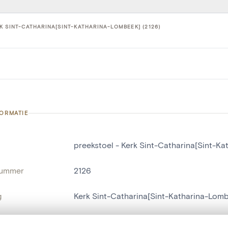
K SINT-CATHARINA[SINT-KATHARINA-LOMBEEK] (2126)
FORMATIE
preekstoel - Kerk Sint-Catharina[Sint-K
nummer
2126
g
Kerk Sint-Catharina[Sint-Katharina-Lom
Sint-Katherina-Lombeek