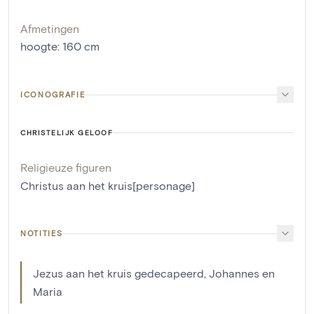
Afmetingen
hoogte
:
160
cm
ICONOGRAFIE
CHRISTELIJK GELOOF
Religieuze figuren
Christus aan het kruis[personage]
NOTITIES
Jezus aan het kruis gedecapeerd, Johannes en
Maria