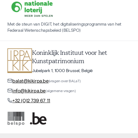
Met de steun van DIGIT, het digitaliseringsprogramma van het
Federaal Wetenschapsbeleid (BELSPO)
Koninklijk Instituut voor het
Kunstpatrimonium
Jubelpark 1, 1000 Brussel, België
balat@kikirpa.be
(vragen over BALaT)
info@kikirpa.be
(algemene vragen)
+32 (0)2 739 67 11