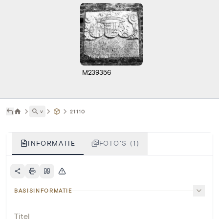
M239356
˅
21110
INFORMATIE
FOTO'S (1)
BASISINFORMATIE
Titel