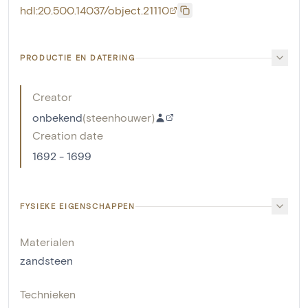
hdl:20.500.14037/object.21110
PRODUCTIE EN DATERING
Creator
onbekend
(
steenhouwer
)
Creation date
1692 - 1699
FYSIEKE EIGENSCHAPPEN
Materialen
zandsteen
Technieken