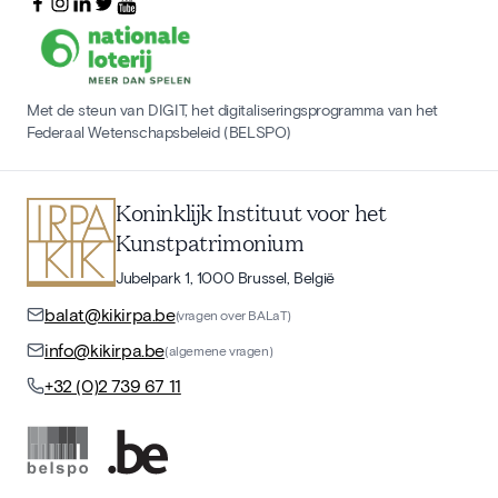
Met de steun van DIGIT, het digitaliseringsprogramma van het
Federaal Wetenschapsbeleid (BELSPO)
Koninklijk Instituut voor het
Kunstpatrimonium
Jubelpark 1, 1000 Brussel, België
balat@kikirpa.be
(vragen over BALaT)
info@kikirpa.be
(algemene vragen)
+32 (0)2 739 67 11