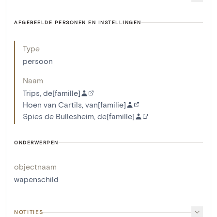
AFGEBEELDE PERSONEN EN INSTELLINGEN
Type
persoon
Naam
Trips, de[famille]
Hoen van Cartils, van[familie]
Spies de Bullesheim, de[famille]
ONDERWERPEN
objectnaam
wapenschild
NOTITIES