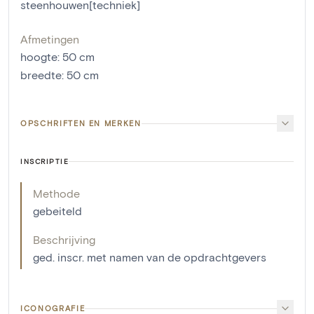
steenhouwen[techniek]
Afmetingen
hoogte
:
50
cm
breedte
:
50
cm
OPSCHRIFTEN EN MERKEN
INSCRIPTIE
Methode
gebeiteld
Beschrijving
ged. inscr. met namen van de opdrachtgevers
ICONOGRAFIE