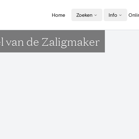
Home
Zoeken
Info
Onli
l van de Zaligmaker