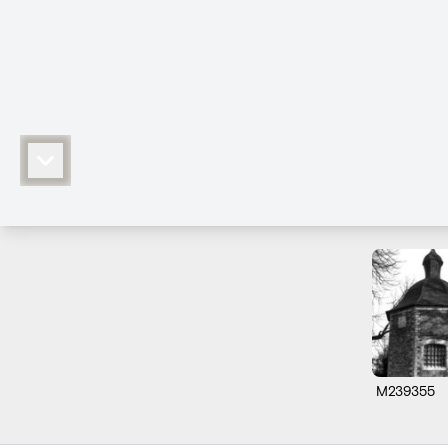
M239355