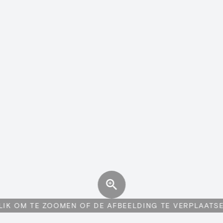
LIK OM TE ZOOMEN OF DE AFBEELDING TE VERPLAATS