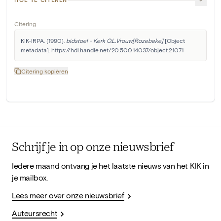
Citering
KIK-IRPA. (1990). 
bidstoel - Kerk O.L.Vrouw[Rozebeke]
 [Object 
metadata]. https://hdl.handle.net/20.500.14037/object.21071
Citering kopiëren
Schrijf je in op onze nieuwsbrief
Iedere maand ontvang je het laatste nieuws van het KIK in
je mailbox.
Lees meer over onze nieuwsbrief
Auteursrecht