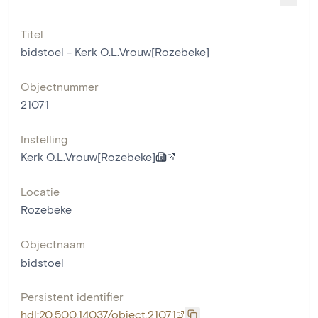
Titel
bidstoel - Kerk O.L.Vrouw[Rozebeke]
Objectnummer
21071
Instelling
Kerk O.L.Vrouw[Rozebeke]
Locatie
Rozebeke
Objectnaam
bidstoel
Persistent identifier
hdl:20.500.14037/object.21071