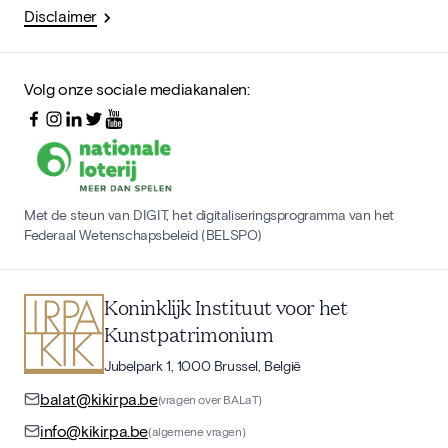
Disclaimer
Volg onze sociale mediakanalen:
Met de steun van DIGIT, het digitaliseringsprogramma van het
Federaal Wetenschapsbeleid (BELSPO)
Koninklijk Instituut voor het
Kunstpatrimonium
Jubelpark 1, 1000 Brussel, België
balat@kikirpa.be
(vragen over BALaT)
info@kikirpa.be
(algemene vragen)