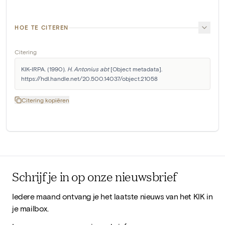
HOE TE CITEREN
Citering
KIK-IRPA. (1990). 
H. Antonius abt
 [Object metadata]. 
https://hdl.handle.net/20.500.14037/object.21058
Citering kopiëren
Schrijf je in op onze nieuwsbrief
Iedere maand ontvang je het laatste nieuws van het KIK in
je mailbox.