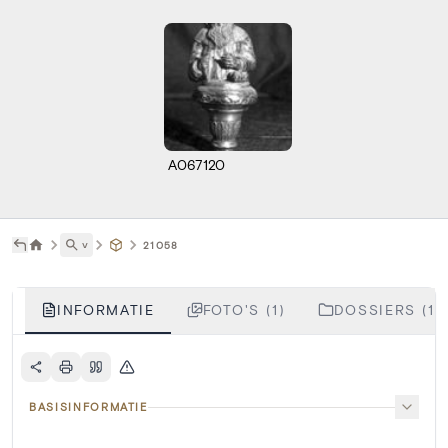
A067120
˅
21058
INFORMATIE
FOTO'S (1)
DOSSIERS (1)
BASISINFORMATIE