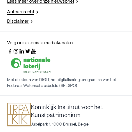
Lees meer over onze nieuwsbrief
Auteursrecht
Disclaimer
Volg onze sociale mediakanalen:
Met de steun van DIGIT, het digitaliseringsprogramma van het
Federaal Wetenschapsbeleid (BELSPO)
Koninklijk Instituut voor het
Kunstpatrimonium
Jubelpark 1, 1000 Brussel, België