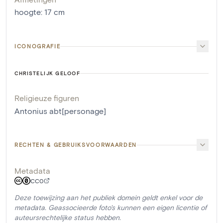
hoogte
:
17
cm
ICONOGRAFIE
CHRISTELIJK GELOOF
Religieuze figuren
Antonius abt[personage]
RECHTEN & GEBRUIKSVOORWAARDEN
Metadata
CC0
Deze toewijzing aan het publiek domein geldt enkel voor de
metadata. Geassocieerde foto's kunnen een eigen licentie of
auteursrechtelijke status hebben.