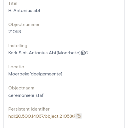
Titel
H. Antonius abt
Objectnummer
21058
Instelling
Kerk Sint-Antonius Abt[Moerbeke]
Locatie
Moerbeke[deelgemeente]
Objectnaam
ceremoniële staf
Persistent identifier
hdl:20.500.14037/object.21058