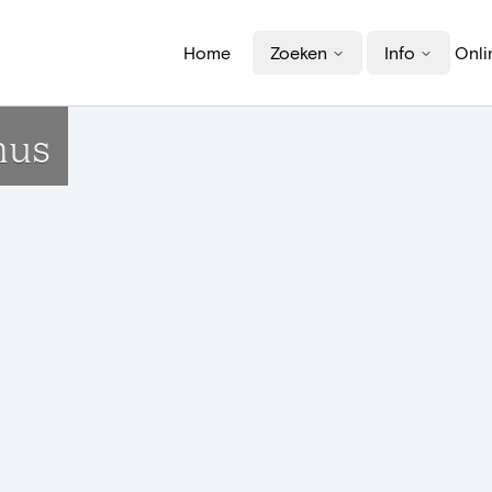
Home
Zoeken
Info
Onli
mus