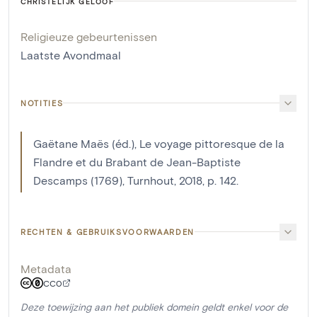
CHRISTELIJK GELOOF
Religieuze gebeurtenissen
Laatste Avondmaal
NOTITIES
Gaëtane Maës (éd.), Le voyage pittoresque de la
Flandre et du Brabant de Jean-Baptiste
Descamps (1769), Turnhout, 2018, p. 142.
RECHTEN & GEBRUIKSVOORWAARDEN
Metadata
CC0
Deze toewijzing aan het publiek domein geldt enkel voor de