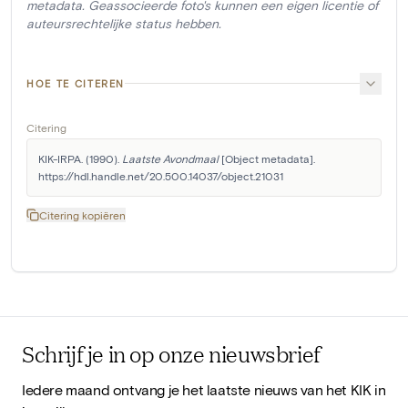
metadata. Geassocieerde foto's kunnen een eigen licentie of
auteursrechtelijke status hebben.
HOE TE CITEREN
Citering
KIK-IRPA. (1990). 
Laatste Avondmaal
 [Object metadata]. 
https://hdl.handle.net/20.500.14037/object.21031
Citering kopiëren
Schrijf je in op onze nieuwsbrief
Iedere maand ontvang je het laatste nieuws van het KIK in