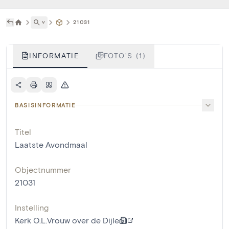
˅
21031
INFORMATIE
FOTO'S (1)
BASISINFORMATIE
Titel
Laatste Avondmaal
Objectnummer
21031
Instelling
Kerk O.L.Vrouw over de Dijle