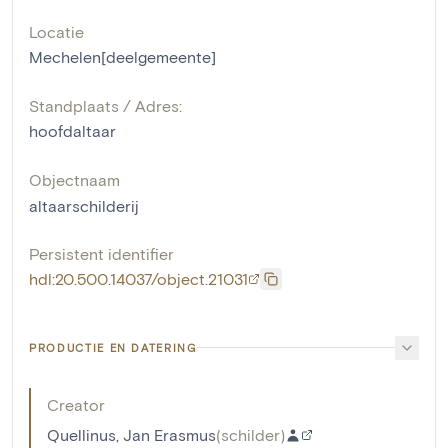
Locatie
Mechelen[deelgemeente]
Standplaats / Adres:
hoofdaltaar
Objectnaam
altaarschilderij
Persistent identifier
hdl:20.500.14037/object.21031
PRODUCTIE EN DATERING
Creator
Quellinus, Jan Erasmus
(
schilder
)