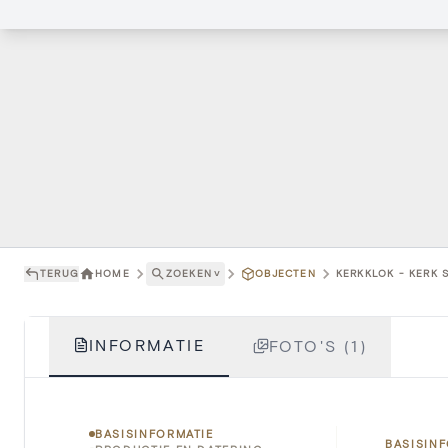
TERUG
HOME
ZOEKEN
˅
OBJECTEN
KERKKLOK - KERK 
INFORMATIE
FOTO'S (1)
BASISINFORMATIE
BASISIN