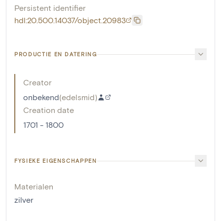
Persistent identifier
hdl:20.500.14037/object.20983
PRODUCTIE EN DATERING
Creator
onbekend
(
edelsmid
)
Creation date
1701 - 1800
FYSIEKE EIGENSCHAPPEN
Materialen
zilver