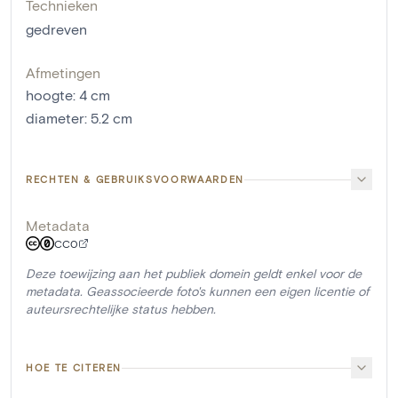
Technieken
gedreven
Afmetingen
hoogte
:
4
cm
diameter
:
5.2
cm
RECHTEN & GEBRUIKSVOORWAARDEN
Metadata
CC0
Deze toewijzing aan het publiek domein geldt enkel voor de
metadata. Geassocieerde foto's kunnen een eigen licentie of
auteursrechtelijke status hebben.
HOE TE CITEREN