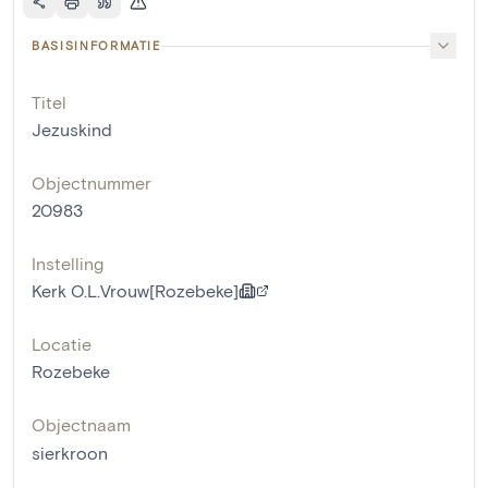
BASISINFORMATIE
Titel
Jezuskind
Objectnummer
20983
Instelling
Kerk O.L.Vrouw[Rozebeke]
Locatie
Rozebeke
Objectnaam
sierkroon