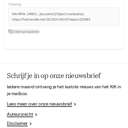
Citering
KIK-IRPA. (1990). 
Jezuskind
 [Object metadata]. 
https://hdl.handle.net/20.500.14037/object.20983
Citering kopiëren
Schrijf je in op onze nieuwsbrief
Iedere maand ontvang je het laatste nieuws van het KIK in
je mailbox.
Lees meer over onze nieuwsbrief
Auteursrecht
Disclaimer