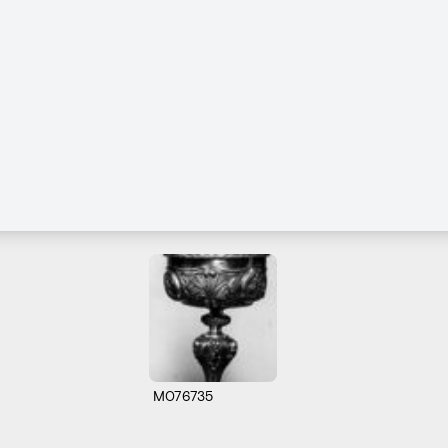
M076735