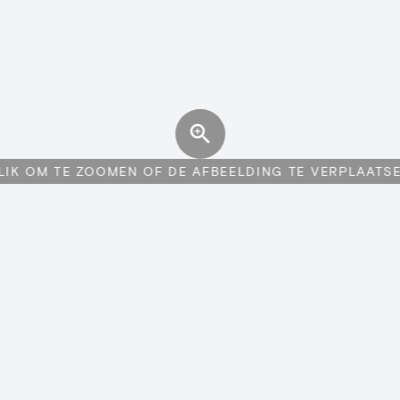
LIK OM TE ZOOMEN OF DE AFBEELDING TE VERPLAATS