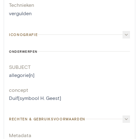
Technieken
vergulden
ICONOGRAFIE
ONDERWERPEN
SUBJECT
allegorie[n]
concept
Duif[symbool H. Geest]
RECHTEN & GEBRUIKSVOORWAARDEN
Metadata