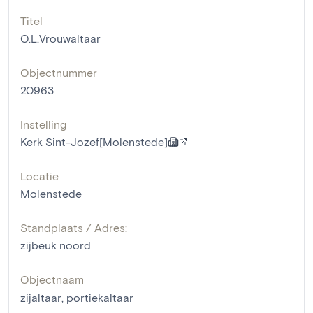
Titel
O.L.Vrouwaltaar
Objectnummer
20963
Instelling
Kerk Sint-Jozef[Molenstede]
Locatie
Molenstede
Standplaats / Adres:
zijbeuk noord
Objectnaam
zijaltaar
,
portiekaltaar