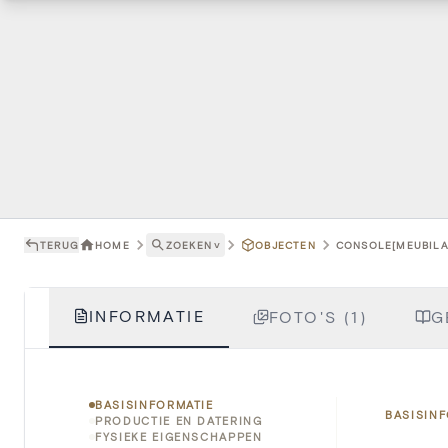
TERUG
HOME
ZOEKEN
˅
OBJECTEN
CONSOLE[MEUBILAI
INFORMATIE
FOTO'S (1)
G
BASISINFORMATIE
BASISIN
PRODUCTIE EN DATERING
FYSIEKE EIGENSCHAPPEN