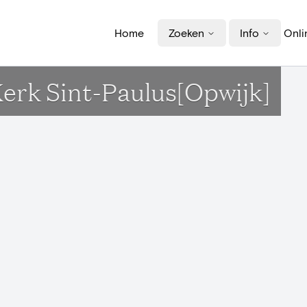
Home
Zoeken
Info
Onli
Kerk Sint-Paulus[Opwijk]