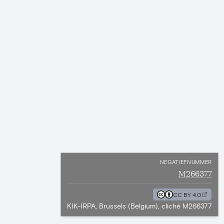
NEGATIEFNUMMER
M266377
CC BY 4.0
KIK-IRPA, Brussels (Belgium), cliché M266377