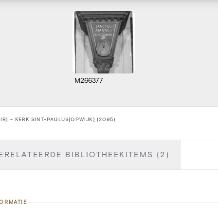
M266377
R] - KERK SINT-PAULUS[OPWIJK] (2095)
ERELATEERDE BIBLIOTHEEKITEMS (2)
FORMATIE