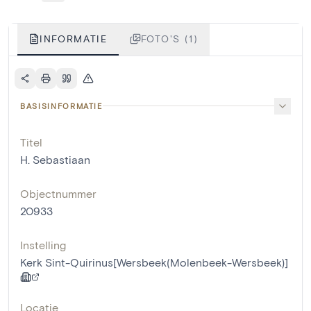
INFORMATIE
FOTO'S (1)
BASISINFORMATIE
Titel
H. Sebastiaan
Objectnummer
20933
Instelling
Kerk Sint-Quirinus[Wersbeek(Molenbeek-Wersbeek)]
Locatie