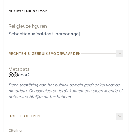
CHRISTELIJK GELOOF
Religieuze figuren
Sebastianus[soldaat-personage]
RECHTEN & GEBRUIKSVOORWAARDEN
Metadata
CC0
Deze toewijzing aan het publiek domein geldt enkel voor de
metadata. Geassocieerde foto's kunnen een eigen licentie of
auteursrechtelijke status hebben.
HOE TE CITEREN
Citering