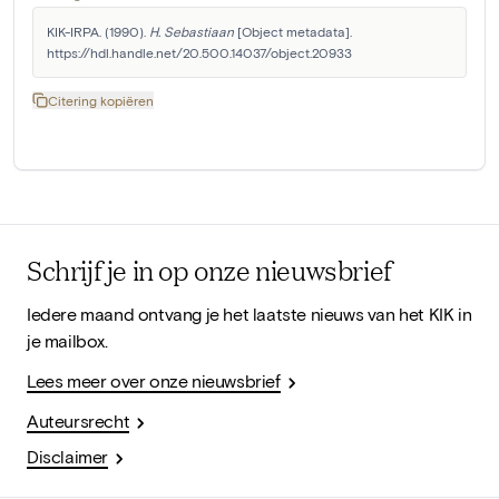
KIK-IRPA. (1990). 
H. Sebastiaan
 [Object metadata]. 
https://hdl.handle.net/20.500.14037/object.20933
Citering kopiëren
Schrijf je in op onze nieuwsbrief
Iedere maand ontvang je het laatste nieuws van het KIK in
je mailbox.
Lees meer over onze nieuwsbrief
Auteursrecht
Disclaimer