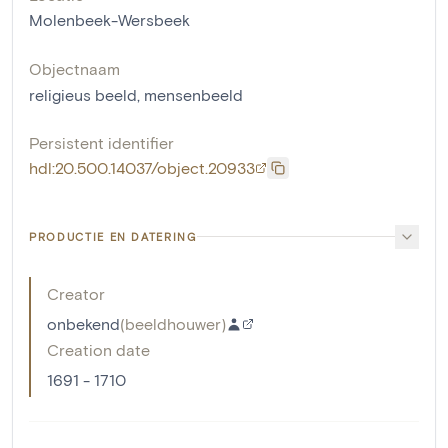
Molenbeek-Wersbeek
Objectnaam
religieus beeld
,
mensenbeeld
Persistent identifier
hdl:20.500.14037/object.20933
PRODUCTIE EN DATERING
Creator
onbekend
(
beeldhouwer
)
Creation date
1691 - 1710