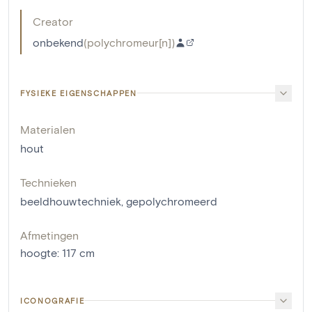
Creator
onbekend
(
polychromeur[n]
)
FYSIEKE EIGENSCHAPPEN
Materialen
hout
Technieken
beeldhouwtechniek
,
gepolychromeerd
Afmetingen
hoogte
:
117
cm
ICONOGRAFIE