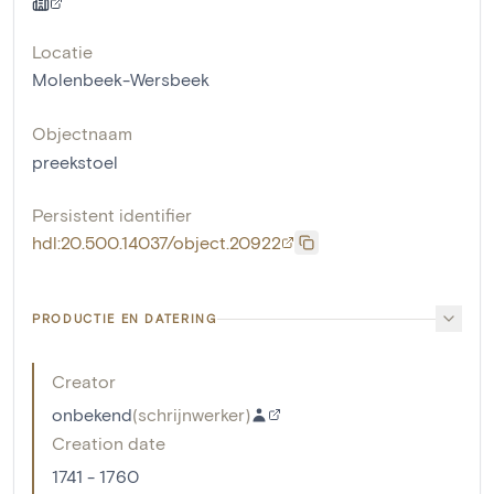
Locatie
Molenbeek-Wersbeek
Objectnaam
preekstoel
Persistent identifier
hdl:20.500.14037/object.20922
PRODUCTIE EN DATERING
Creator
onbekend
(
schrijnwerker
)
Creation date
1741 - 1760