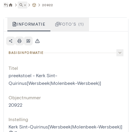
˅
20922
INFORMATIE
FOTO'S (1)
BASISINFORMATIE
Titel
preekstoel - Kerk Sint-
Quirinus[Wersbeek(Molenbeek-Wersbeek)]
Objectnummer
20922
Instelling
Kerk Sint-Quirinus[Wersbeek(Molenbeek-Wersbeek)]