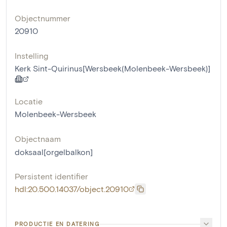
Objectnummer
20910
Instelling
Kerk Sint-Quirinus[Wersbeek(Molenbeek-Wersbeek)]
Locatie
Molenbeek-Wersbeek
Objectnaam
doksaal[orgelbalkon]
Persistent identifier
hdl:20.500.14037/object.20910
PRODUCTIE EN DATERING