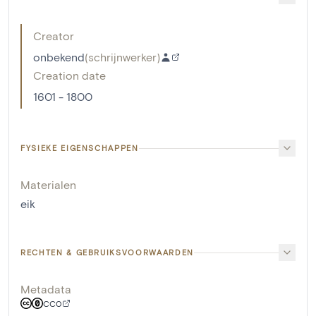
Creator
onbekend
(
schrijnwerker
)
Creation date
1601 - 1800
FYSIEKE EIGENSCHAPPEN
Materialen
eik
RECHTEN & GEBRUIKSVOORWAARDEN
Metadata
CC0