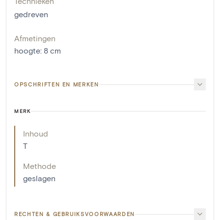
Technieken
gedreven
Afmetingen
hoogte
:
8
cm
OPSCHRIFTEN EN MERKEN
MERK
Inhoud
T
Methode
geslagen
RECHTEN & GEBRUIKSVOORWAARDEN