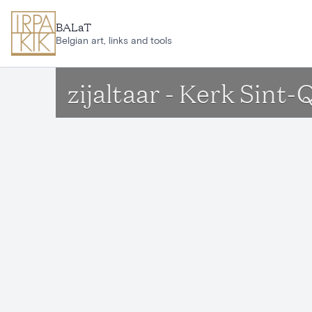
Ga naar hoofdinhoud
BALaT
Belgian art, links and tools
zijaltaar - Kerk Sin