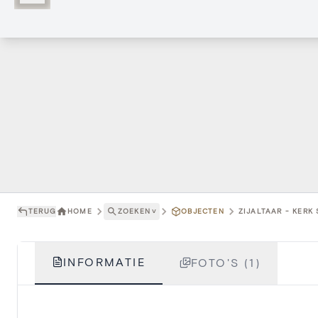
TERUG
HOME
ZOEKEN
˅
OBJECTEN
ZIJALTAAR - KERK
INFORMATIE
FOTO'S (1)