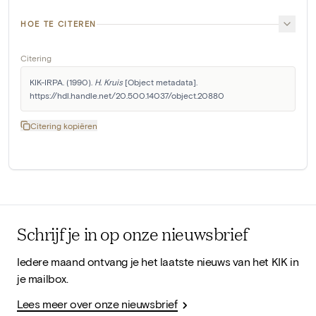
HOE TE CITEREN
Citering
KIK-IRPA. (1990). 
H. Kruis
 [Object metadata]. 
https://hdl.handle.net/20.500.14037/object.20880
Citering kopiëren
Schrijf je in op onze nieuwsbrief
Iedere maand ontvang je het laatste nieuws van het KIK in
je mailbox.
Lees meer over onze nieuwsbrief