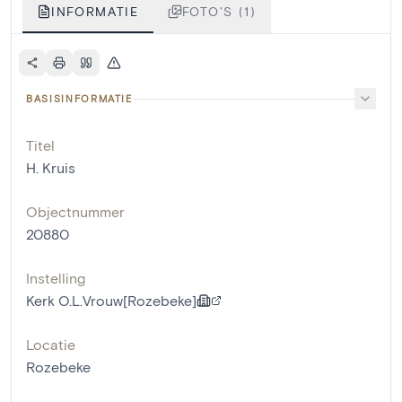
INFORMATIE
FOTO'S (1)
BASISINFORMATIE
Titel
H. Kruis
Objectnummer
20880
Instelling
Kerk O.L.Vrouw[Rozebeke]
Locatie
Rozebeke