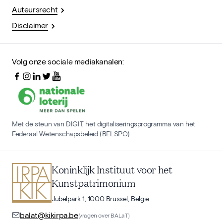
Auteursrecht
Disclaimer
Volg onze sociale mediakanalen:
Met de steun van DIGIT, het digitaliseringsprogramma van het
Federaal Wetenschapsbeleid (BELSPO)
Koninklijk Instituut voor het
Kunstpatrimonium
Jubelpark 1, 1000 Brussel, België
balat@kikirpa.be
(vragen over BALaT)