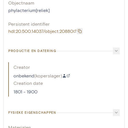
Objectnaam
phylacterium[reliek]
Persistent identifier
hdl:20.500.14037/object.20880
PRODUCTIE EN DATERING
Creator
onbekend
(
koperslager
)
Creation date
1801 - 1900
FYSIEKE EIGENSCHAPPEN
Materialen