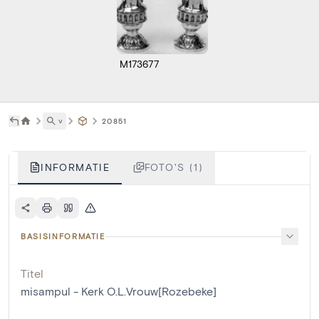
M173677
˅
20851
INFORMATIE
FOTO'S (1)
BASISINFORMATIE
Titel
misampul - Kerk O.L.Vrouw[Rozebeke]