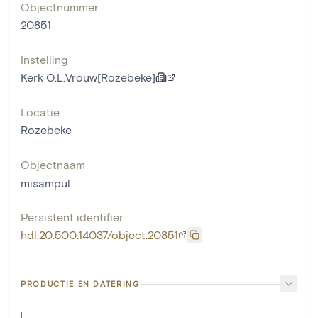
Objectnummer
20851
Instelling
Kerk O.L.Vrouw[Rozebeke]
Locatie
Rozebeke
Objectnaam
misampul
Persistent identifier
hdl:20.500.14037/object.20851
PRODUCTIE EN DATERING