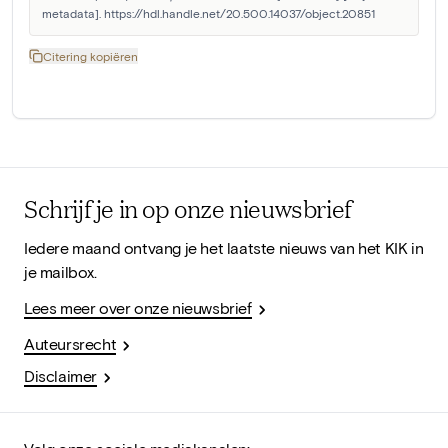
metadata]. https://hdl.handle.net/20.500.14037/object.20851
Citering kopiëren
Schrijf je in op onze nieuwsbrief
Iedere maand ontvang je het laatste nieuws van het KIK in
je mailbox.
Lees meer over onze nieuwsbrief
Auteursrecht
Disclaimer