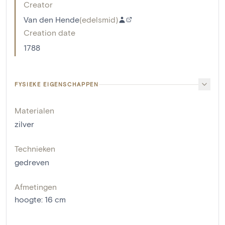
Creator
Van den Hende
(
edelsmid
)
Creation date
1788
FYSIEKE EIGENSCHAPPEN
Materialen
zilver
Technieken
gedreven
Afmetingen
hoogte
:
16
cm