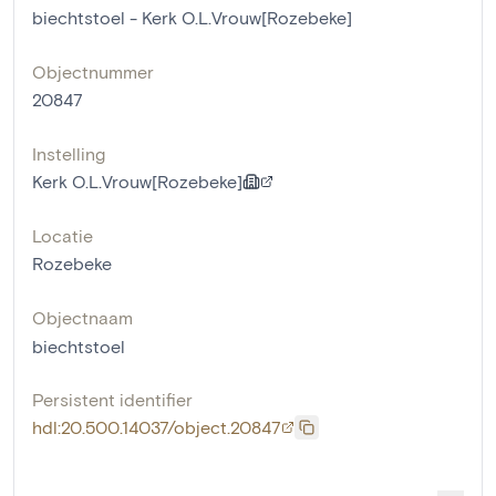
biechtstoel - Kerk O.L.Vrouw[Rozebeke]
Objectnummer
20847
Instelling
Kerk O.L.Vrouw[Rozebeke]
Locatie
Rozebeke
Objectnaam
biechtstoel
Persistent identifier
hdl:20.500.14037/object.20847