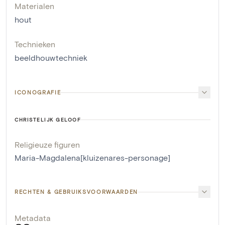
Materialen
hout
Technieken
beeldhouwtechniek
ICONOGRAFIE
CHRISTELIJK GELOOF
Religieuze figuren
Maria-Magdalena[kluizenares-personage]
RECHTEN & GEBRUIKSVOORWAARDEN
Metadata