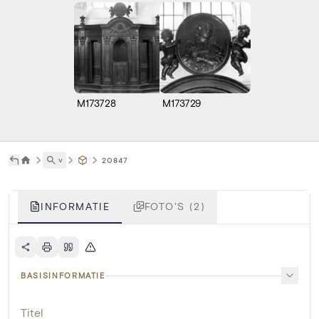
M173728
M173729
˅
20847
INFORMATIE
FOTO'S (2)
BASISINFORMATIE
Titel