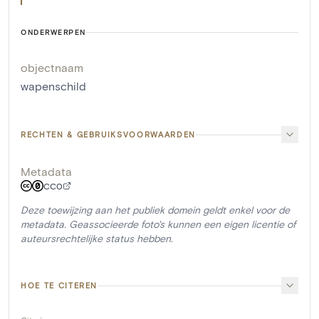
ONDERWERPEN
objectnaam
wapenschild
RECHTEN & GEBRUIKSVOORWAARDEN
Metadata
CC0
Deze toewijzing aan het publiek domein geldt enkel voor de
metadata. Geassocieerde foto's kunnen een eigen licentie of
auteursrechtelijke status hebben.
HOE TE CITEREN