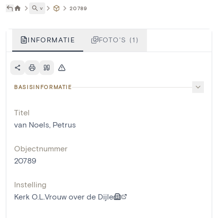
˅
20789
INFORMATIE
FOTO'S (1)
BASISINFORMATIE
Titel
van Noels, Petrus
Objectnummer
20789
Instelling
Kerk O.L.Vrouw over de Dijle