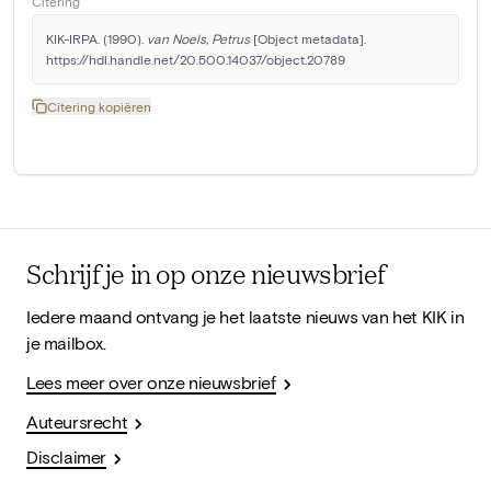
Citering
KIK-IRPA. (1990). 
van Noels, Petrus
 [Object metadata]. 
https://hdl.handle.net/20.500.14037/object.20789
Citering kopiëren
Schrijf je in op onze nieuwsbrief
Iedere maand ontvang je het laatste nieuws van het KIK in
je mailbox.
Lees meer over onze nieuwsbrief
Auteursrecht
Disclaimer