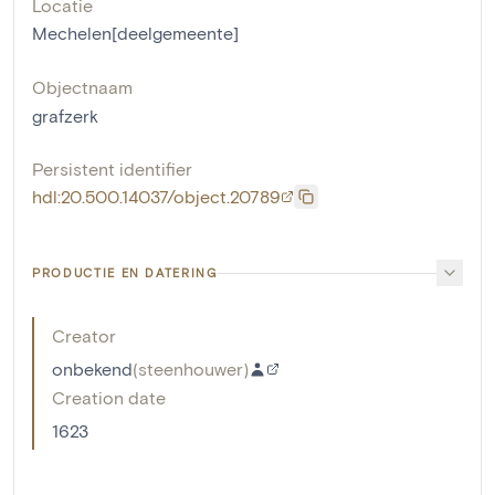
Locatie
Mechelen[deelgemeente]
Objectnaam
grafzerk
Persistent identifier
hdl:20.500.14037/object.20789
PRODUCTIE EN DATERING
Creator
onbekend
(
steenhouwer
)
Creation date
1623