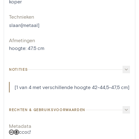
koper
Technieken
slaan[metaal]
Afmetingen
hoogte
:
47.5
cm
NOTITIES
[1 van 4 met verschillende hoogte 42-44,5-47,5 cm]
RECHTEN & GEBRUIKSVOORWAARDEN
Metadata
CC0