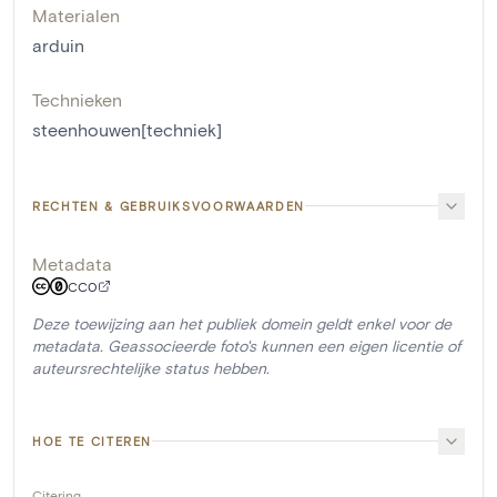
Materialen
arduin
Technieken
steenhouwen[techniek]
RECHTEN & GEBRUIKSVOORWAARDEN
Metadata
CC0
Deze toewijzing aan het publiek domein geldt enkel voor de
metadata. Geassocieerde foto's kunnen een eigen licentie of
auteursrechtelijke status hebben.
HOE TE CITEREN
Citering