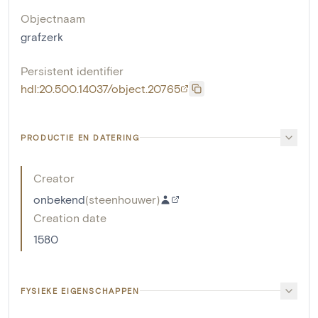
Objectnaam
grafzerk
Persistent identifier
hdl:20.500.14037/object.20765
PRODUCTIE EN DATERING
Creator
onbekend
(
steenhouwer
)
Creation date
1580
FYSIEKE EIGENSCHAPPEN