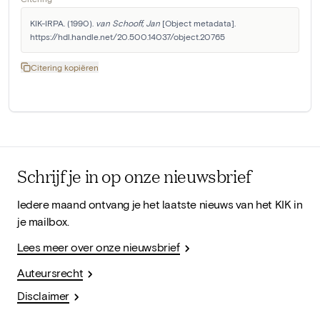
KIK-IRPA. (1990). 
van Schooff, Jan
 [Object metadata]. 
https://hdl.handle.net/20.500.14037/object.20765
Citering kopiëren
Schrijf je in op onze nieuwsbrief
Iedere maand ontvang je het laatste nieuws van het KIK in
je mailbox.
Lees meer over onze nieuwsbrief
Auteursrecht
Disclaimer