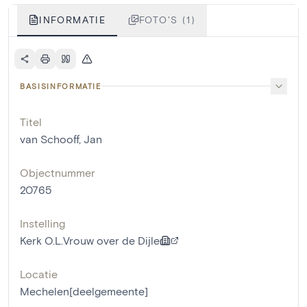
INFORMATIE
FOTO'S (1)
BASISINFORMATIE
Titel
van Schooff, Jan
Objectnummer
20765
Instelling
Kerk O.L.Vrouw over de Dijle
Locatie
Mechelen[deelgemeente]