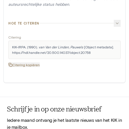
auteursrechtelijke status hebben.
HOE TE CITEREN
Citering
KIK-IRPA. (1990). 
van Van der Linden, Pauwels
 [Object metadata]. 
https://hdl.handle.net/20.500.14037/object.20758
Citering kopiëren
Schrijf je in op onze nieuwsbrief
Iedere maand ontvang je het laatste nieuws van het KIK in
je mailbox.