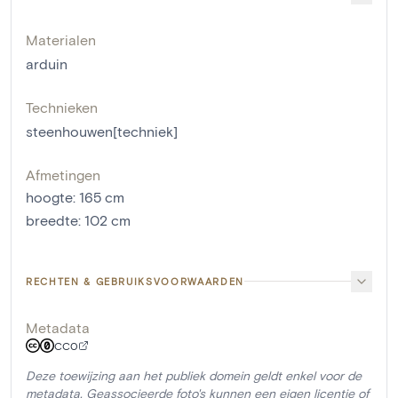
Materialen
arduin
Technieken
steenhouwen[techniek]
Afmetingen
hoogte
:
165
cm
breedte
:
102
cm
RECHTEN & GEBRUIKSVOORWAARDEN
Metadata
CC0
Deze toewijzing aan het publiek domein geldt enkel voor de
metadata. Geassocieerde foto's kunnen een eigen licentie of