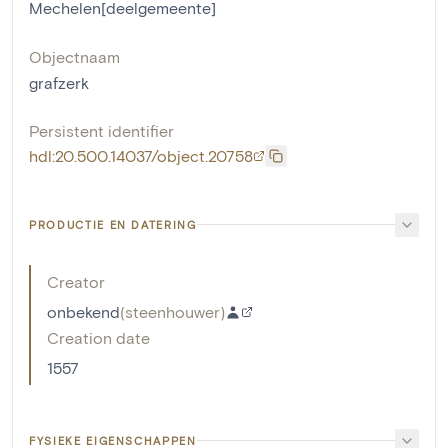
Mechelen[deelgemeente]
Objectnaam
grafzerk
Persistent identifier
hdl:20.500.14037/object.20758
PRODUCTIE EN DATERING
Creator
onbekend
(
steenhouwer
)
Creation date
1557
FYSIEKE EIGENSCHAPPEN