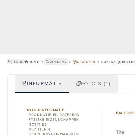
TERUG
HOME
ZOEKEN
˅
OBJECTEN
DOKSAAL[ORGELBAL
INFORMATIE
FOTO'S (1)
BASISINFORMATIE
BASISIN
PRODUCTIE EN DATERING
FYSIEKE EIGENSCHAPPEN
NOTITIES
RECHTEN &
Titel
GEBRUIKSVOORWAARDEN