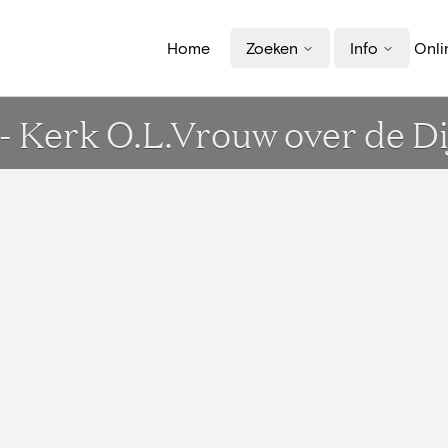
Home
Zoeken
Info
Onli
- Kerk O.L.Vrouw over de Di