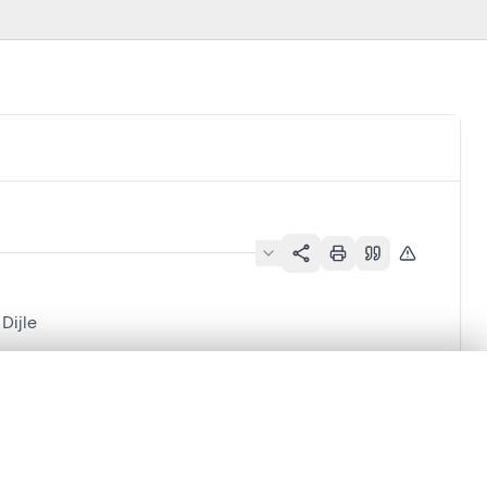
Dijle
en verschuiven.