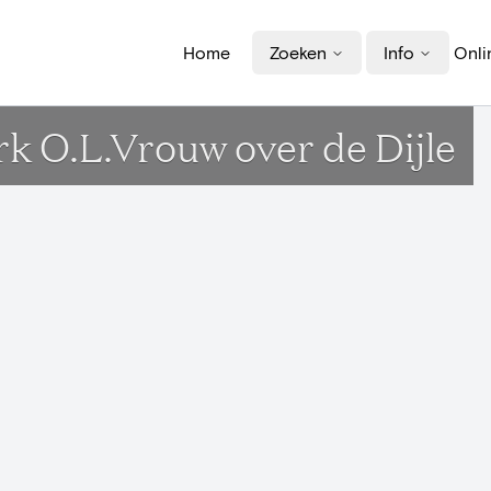
Home
Zoeken
Info
Onli
k O.L.Vrouw over de Dijle