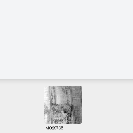
M029765