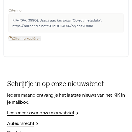
Citering
KIK-IRPA. (1990). 
Jezus aan het kruis
 [Object metadata]. 
https://hdl.handle.net/20.500.14037/object.20683
Citering kopiëren
Schrijf je in op onze nieuwsbrief
Iedere maand ontvang je het laatste nieuws van het KIK in
je mailbox.
Lees meer over onze nieuwsbrief
Auteursrecht