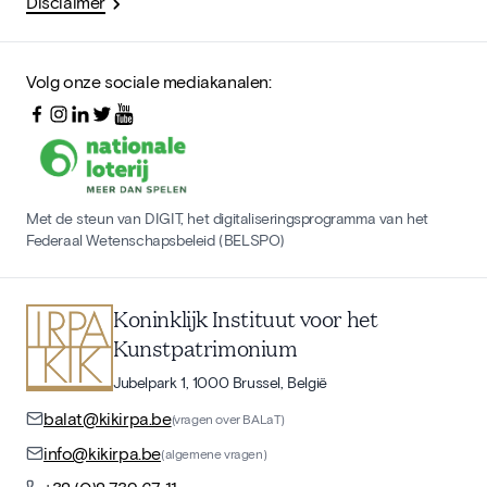
Disclaimer
Volg onze sociale mediakanalen:
Met de steun van DIGIT, het digitaliseringsprogramma van het
Federaal Wetenschapsbeleid (BELSPO)
Koninklijk Instituut voor het
Kunstpatrimonium
Jubelpark 1, 1000 Brussel, België
balat@kikirpa.be
(vragen over BALaT)
info@kikirpa.be
(algemene vragen)