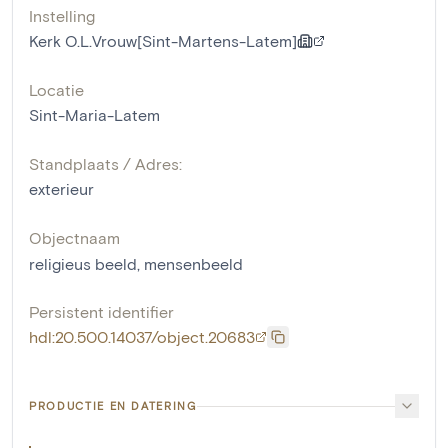
Instelling
Kerk O.L.Vrouw[Sint-Martens-Latem]
Locatie
Sint-Maria-Latem
Standplaats / Adres:
exterieur
Objectnaam
religieus beeld
,
mensenbeeld
Persistent identifier
hdl:20.500.14037/object.20683
PRODUCTIE EN DATERING