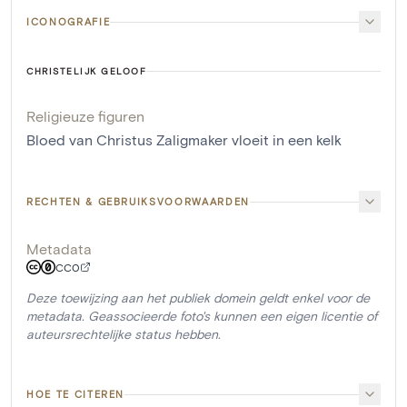
ICONOGRAFIE
CHRISTELIJK GELOOF
Religieuze figuren
Bloed van Christus Zaligmaker vloeit in een kelk
RECHTEN & GEBRUIKSVOORWAARDEN
Metadata
CC0
Deze toewijzing aan het publiek domein geldt enkel voor de
metadata. Geassocieerde foto's kunnen een eigen licentie of
auteursrechtelijke status hebben.
HOE TE CITEREN