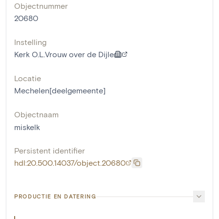
Objectnummer
20680
Instelling
Kerk O.L.Vrouw over de Dijle
Locatie
Mechelen[deelgemeente]
Objectnaam
miskelk
Persistent identifier
hdl:20.500.14037/object.20680
PRODUCTIE EN DATERING