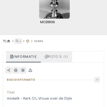
M029836
˅
20680
INFORMATIE
FOTO'S (1)
BASISINFORMATIE
Titel
miskelk - Kerk O.L.Vrouw over de Dijle