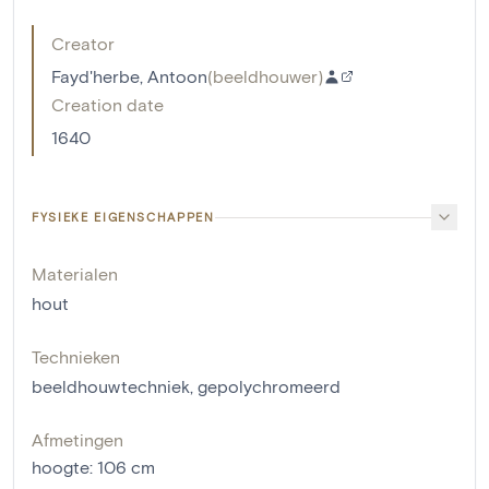
Creator
Fayd'herbe, Antoon
(
beeldhouwer
)
Creation date
1640
FYSIEKE EIGENSCHAPPEN
Materialen
hout
Technieken
beeldhouwtechniek
,
gepolychromeerd
Afmetingen
hoogte
:
106
cm