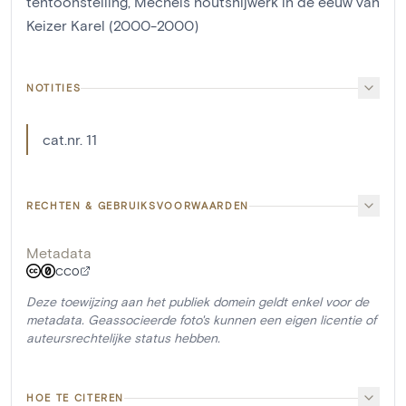
tentoonstelling, Mechels houtsnijwerk in de eeuw van
Keizer Karel (2000-2000)
NOTITIES
cat.nr. 11
RECHTEN & GEBRUIKSVOORWAARDEN
Metadata
CC0
Deze toewijzing aan het publiek domein geldt enkel voor de
metadata. Geassocieerde foto's kunnen een eigen licentie of
auteursrechtelijke status hebben.
HOE TE CITEREN