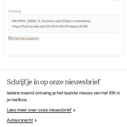
Citering
KIK-IRPA. (1989). 
H. Antonius abt
 [Object metadata]. 
https://hdl.handle.net/20.500.14037/object.2068
Citering kopiëren
Schrijf je in op onze nieuwsbrief
Iedere maand ontvang je het laatste nieuws van het KIK in
je mailbox.
Lees meer over onze nieuwsbrief
Auteursrecht