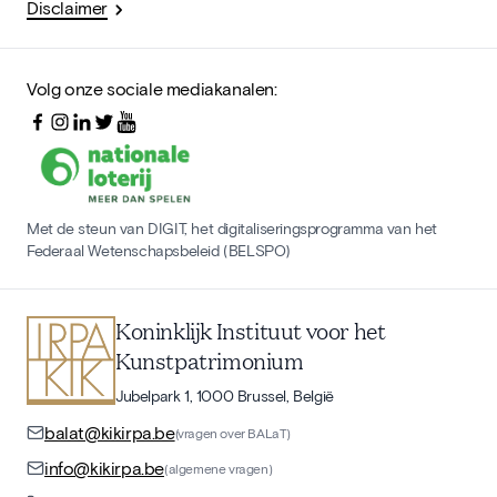
Disclaimer
Volg onze sociale mediakanalen:
Met de steun van DIGIT, het digitaliseringsprogramma van het
Federaal Wetenschapsbeleid (BELSPO)
Koninklijk Instituut voor het
Kunstpatrimonium
Jubelpark 1, 1000 Brussel, België
balat@kikirpa.be
(vragen over BALaT)
info@kikirpa.be
(algemene vragen)