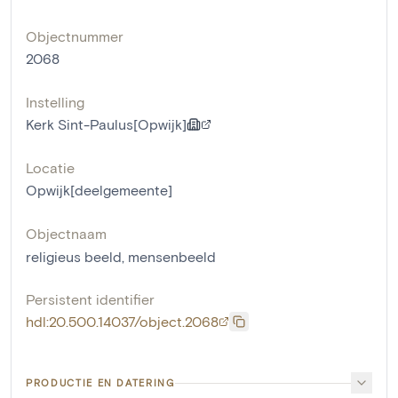
Objectnummer
2068
Instelling
Kerk Sint-Paulus[Opwijk]
Locatie
Opwijk[deelgemeente]
Objectnaam
religieus beeld
,
mensenbeeld
Persistent identifier
hdl:20.500.14037/object.2068
PRODUCTIE EN DATERING