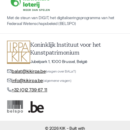
Met de steun van DIGIT, het digitaliseringsprogramma van het
Federaal Wetenschapsbeleid (BELSPO)
Koninklijk Instituut voor het
Kunstpatrimonium
Jubelpark 1, 1000 Brussel, België
balat@kikirpa.be
(vragen over BALaT)
info@kikirpa.be
(algemene vragen)
+32 (0)2 739 67 11
©
2026
KIK
- Built with