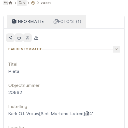
˅
20662
INFORMATIE
FOTO'S (1)
BASISINFORMATIE
Titel
Pieta
Objectnummer
20662
Instelling
Kerk O.L.Vrouw[Sint-Martens-Latem]
Locatie