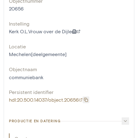
Objectnummer
20656
Instelling
Kerk O.L.Vrouw over de Dijle
Locatie
Mechelen[deelgemeente]
Objectnaam
communiebank
Persistent identifier
hdl:20.500.14037/object.20656
PRODUCTIE EN DATERING