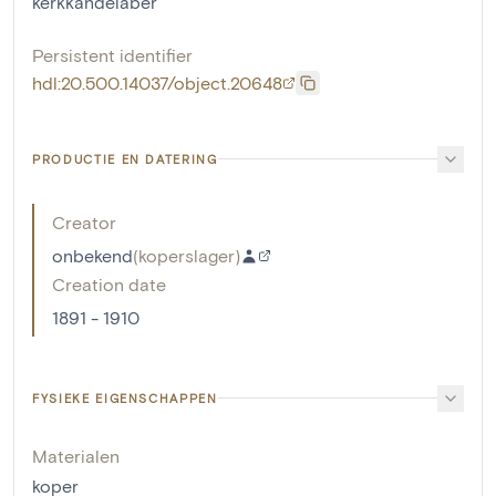
kerkkandelaber
Persistent identifier
hdl:20.500.14037/object.20648
PRODUCTIE EN DATERING
Creator
onbekend
(
koperslager
)
Creation date
1891 - 1910
FYSIEKE EIGENSCHAPPEN
Materialen
koper