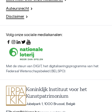
Auteursrecht
Disclaimer
Volg onze sociale mediakanalen:
Met de steun van DIGIT, het digitaliseringsprogramma van het
Federaal Wetenschapsbeleid (BELSPO)
Koninklijk Instituut voor het
Kunstpatrimonium
Jubelpark 1, 1000 Brussel, België
balat@kikirpa.be
(vragen over BALaT)