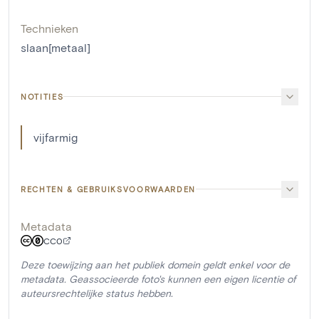
Technieken
slaan[metaal]
NOTITIES
vijfarmig
RECHTEN & GEBRUIKSVOORWAARDEN
Metadata
CC0
Deze toewijzing aan het publiek domein geldt enkel voor de
metadata. Geassocieerde foto's kunnen een eigen licentie of
auteursrechtelijke status hebben.