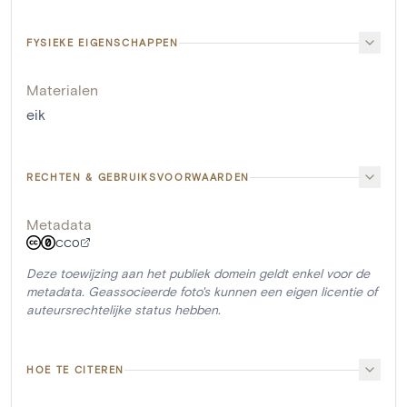
FYSIEKE EIGENSCHAPPEN
Materialen
eik
RECHTEN & GEBRUIKSVOORWAARDEN
Metadata
CC0
Deze toewijzing aan het publiek domein geldt enkel voor de
metadata. Geassocieerde foto's kunnen een eigen licentie of
auteursrechtelijke status hebben.
HOE TE CITEREN