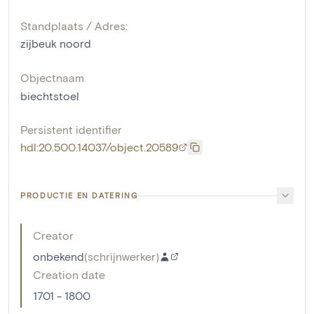
Standplaats / Adres:
zijbeuk noord
Objectnaam
biechtstoel
Persistent identifier
hdl:20.500.14037/object.20589
PRODUCTIE EN DATERING
Creator
onbekend
(
schrijnwerker
)
Creation date
1701 - 1800