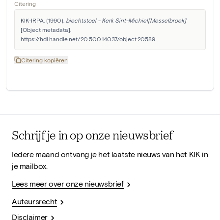
Citering
KIK-IRPA. (1990). 
biechtstoel - Kerk Sint-Michiel[Messelbroek]
[Object metadata]. 
https://hdl.handle.net/20.500.14037/object.20589
Citering kopiëren
Schrijf je in op onze nieuwsbrief
Iedere maand ontvang je het laatste nieuws van het KIK in
je mailbox.
Lees meer over onze nieuwsbrief
Auteursrecht
Disclaimer