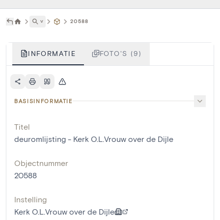
˅
20588
INFORMATIE
FOTO'S (9)
BASISINFORMATIE
Titel
deuromlijsting - Kerk O.L.Vrouw over de Dijle
Objectnummer
20588
Instelling
Kerk O.L.Vrouw over de Dijle