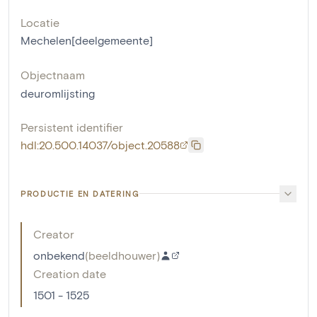
Locatie
Mechelen[deelgemeente]
Objectnaam
deuromlijsting
Persistent identifier
hdl:20.500.14037/object.20588
PRODUCTIE EN DATERING
Creator
onbekend
(
beeldhouwer
)
Creation date
1501 - 1525