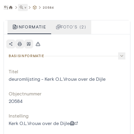
˅
20584
INFORMATIE
FOTO'S (2)
BASISINFORMATIE
Titel
deuromlijsting - Kerk O.L.Vrouw over de Dijle
Objectnummer
20584
Instelling
Kerk O.L.Vrouw over de Dijle