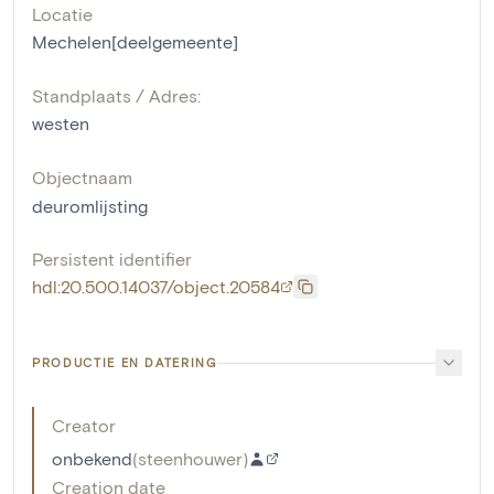
Locatie
Mechelen[deelgemeente]
Standplaats / Adres:
westen
Objectnaam
deuromlijsting
Persistent identifier
hdl:20.500.14037/object.20584
PRODUCTIE EN DATERING
Creator
onbekend
(
steenhouwer
)
Creation date