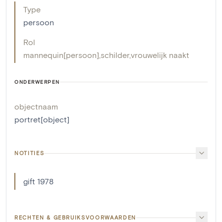
Type
persoon
Rol
mannequin[persoon]
,
schilder
,
vrouwelijk naakt
ONDERWERPEN
objectnaam
portret[object]
NOTITIES
gift 1978
RECHTEN & GEBRUIKSVOORWAARDEN