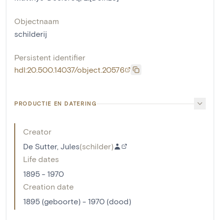
Objectnaam
schilderij
Persistent identifier
hdl:20.500.14037/object.20576
PRODUCTIE EN DATERING
Creator
De Sutter, Jules
(
schilder
)
Life dates
1895 - 1970
Creation date
1895 (geboorte) - 1970 (dood)