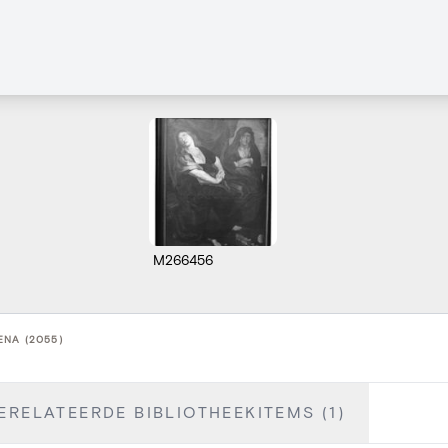
M266456
NA (2055)
ERELATEERDE BIBLIOTHEEKITEMS (1)