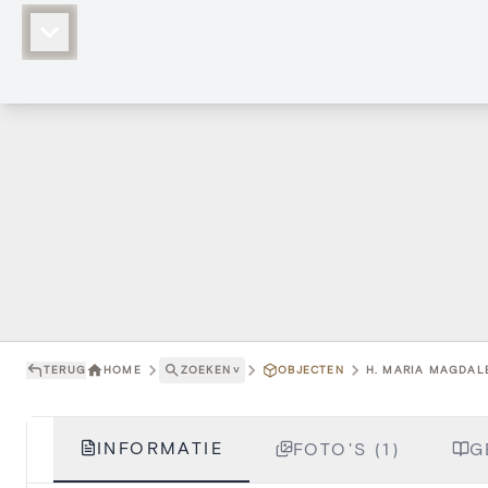
TERUG
HOME
ZOEKEN
˅
OBJECTEN
H. MARIA MAGDALE
INFORMATIE
FOTO'S (1)
G