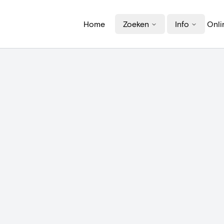
Home
Zoeken
Info
Onli