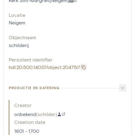
Kerk Sint-Margriet[Neigem]
Locatie
Neigem
Objectnaam
schilderij
Persistent identifier
hdl:20.500.14037/object.20475
PRODUCTIE EN DATERING
Creator
onbekend
(
schilder
)
Creation date
1601 - 1700