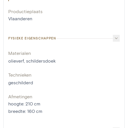
Productieplaats
Vlaanderen
FYSIEKE EIGENSCHAPPEN
Materialen
olieverf
,
schildersdoek
Technieken
geschilderd
Afmetingen
hoogte
:
210
cm
breedte
:
160
cm