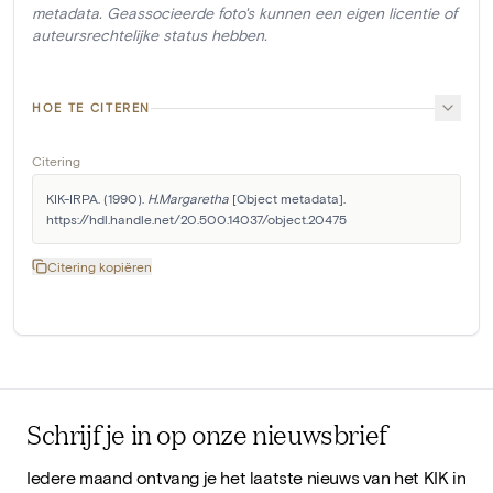
metadata. Geassocieerde foto's kunnen een eigen licentie of
auteursrechtelijke status hebben.
HOE TE CITEREN
Citering
KIK-IRPA. (1990). 
H.Margaretha
 [Object metadata]. 
https://hdl.handle.net/20.500.14037/object.20475
Citering kopiëren
Schrijf je in op onze nieuwsbrief
Iedere maand ontvang je het laatste nieuws van het KIK in