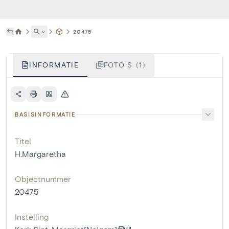
˅
20475
INFORMATIE
FOTO'S (1)
BASISINFORMATIE
Titel
H.Margaretha
Objectnummer
20475
Instelling