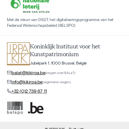
Met de steun van DIGIT, het digitaliseringsprogramma van het
Federaal Wetenschapsbeleid (BELSPO)
Koninklijk Instituut voor het
Kunstpatrimonium
Jubelpark 1, 1000 Brussel, België
balat@kikirpa.be
(vragen over BALaT)
info@kikirpa.be
(algemene vragen)
+32 (0)2 739 67 11