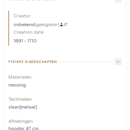
Creator
onbekend
(
geelgieter
)
Creation date
1691 - 1710
FYSIEKE EIGENSCHAPPEN
Materialen
messing
Technieken
slaan[metaal]
Afmetingen
hoogte
:
47
cm