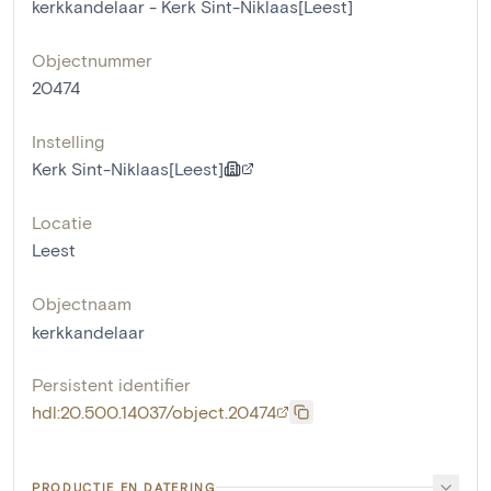
kerkkandelaar - Kerk Sint-Niklaas[Leest]
Objectnummer
20474
Instelling
Kerk Sint-Niklaas[Leest]
Locatie
Leest
Objectnaam
kerkkandelaar
Persistent identifier
hdl:20.500.14037/object.20474
PRODUCTIE EN DATERING