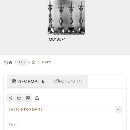
M019574
˅
20474
INFORMATIE
FOTO'S (1)
BASISINFORMATIE
Titel