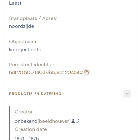
Leest
Standplaats / Adres:
noordzijde
Objectnaam
koorgestoelte
Persistent identifier
hdl:20.500.14037/object.20454
PRODUCTIE EN DATERING
Creator
onbekend
(
beeldhouwer
)
Creation date
1851 - 1875