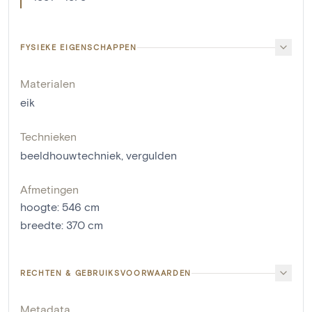
FYSIEKE EIGENSCHAPPEN
Materialen
eik
Technieken
beeldhouwtechniek
,
vergulden
Afmetingen
hoogte
:
546
cm
breedte
:
370
cm
RECHTEN & GEBRUIKSVOORWAARDEN
Metadata