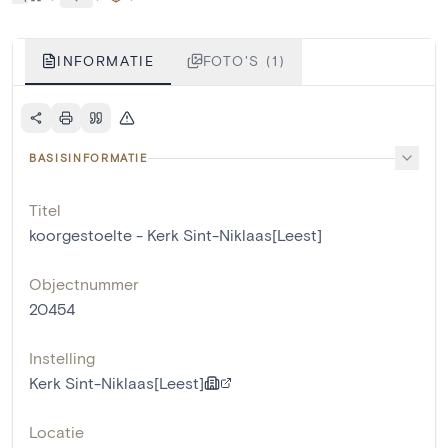
INFORMATIE
FOTO'S (1)
BASISINFORMATIE
Titel
koorgestoelte - Kerk Sint-Niklaas[Leest]
Objectnummer
20454
Instelling
Kerk Sint-Niklaas[Leest]
Locatie