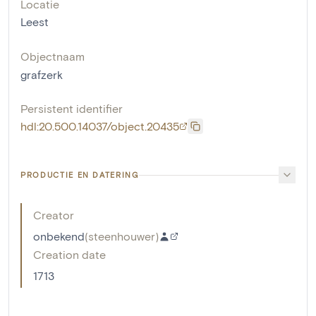
Locatie
Leest
Objectnaam
grafzerk
Persistent identifier
hdl:20.500.14037/object.20435
PRODUCTIE EN DATERING
Creator
onbekend
(
steenhouwer
)
Creation date
1713