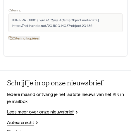
Citering
KIK-IRPA. (1990). 
van Putters, Adam
 [Object metadata]. 
https://hdl.handle.net/20.500.14037/object.20435
Citering kopiëren
Schrijf je in op onze nieuwsbrief
Iedere maand ontvang je het laatste nieuws van het KIK in
je mailbox.
Lees meer over onze nieuwsbrief
Auteursrecht