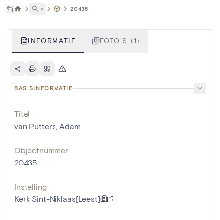
˅
20435
INFORMATIE
FOTO'S (1)
BASISINFORMATIE
Titel
van Putters, Adam
Objectnummer
20435
Instelling
Kerk Sint-Niklaas[Leest]