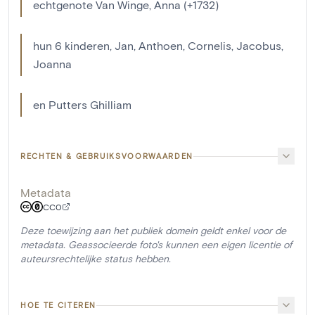
echtgenote Van Winge, Anna (+1732)
hun 6 kinderen, Jan, Anthoen, Cornelis, Jacobus,
Joanna
en Putters Ghilliam
RECHTEN & GEBRUIKSVOORWAARDEN
Metadata
CC0
Deze toewijzing aan het publiek domein geldt enkel voor de
metadata. Geassocieerde foto's kunnen een eigen licentie of
auteursrechtelijke status hebben.
HOE TE CITEREN