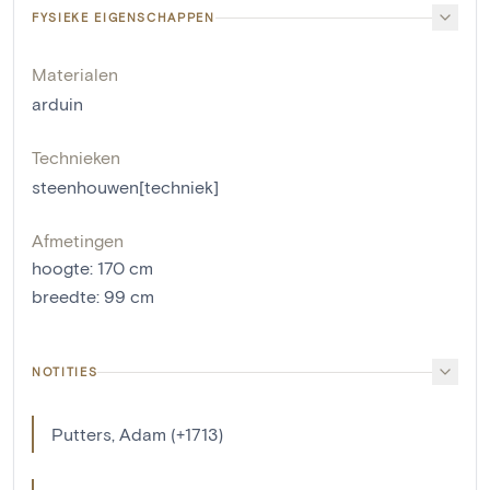
FYSIEKE EIGENSCHAPPEN
Materialen
arduin
Technieken
steenhouwen[techniek]
Afmetingen
hoogte
:
170
cm
breedte
:
99
cm
NOTITIES
Putters, Adam (+1713)