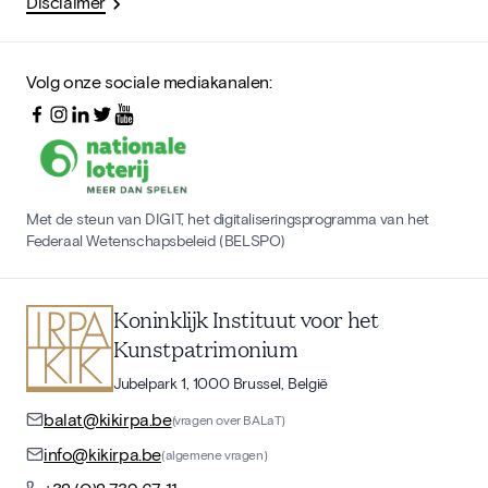
Disclaimer
Volg onze sociale mediakanalen:
Met de steun van DIGIT, het digitaliseringsprogramma van het
Federaal Wetenschapsbeleid (BELSPO)
Koninklijk Instituut voor het
Kunstpatrimonium
Jubelpark 1, 1000 Brussel, België
balat@kikirpa.be
(vragen over BALaT)
info@kikirpa.be
(algemene vragen)