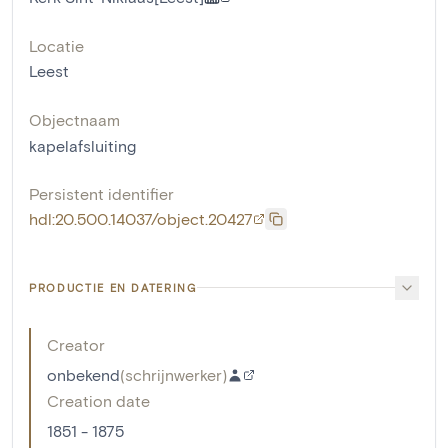
Locatie
Leest
Objectnaam
kapelafsluiting
Persistent identifier
hdl:20.500.14037/object.20427
PRODUCTIE EN DATERING
Creator
onbekend
(
schrijnwerker
)
Creation date
1851 - 1875