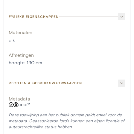
FYSIEKE EIGENSCHAPPEN
Materialen
eik
Afmetingen
hoogte
:
130
cm
RECHTEN & GEBRUIKSVOORWAARDEN
Metadata
CC0
Deze toewijzing aan het publiek domein geldt enkel voor de
metadata. Geassocieerde foto's kunnen een eigen licentie of
auteursrechtelijke status hebben.