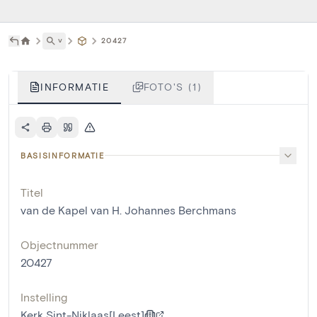
˅
20427
INFORMATIE
FOTO'S (1)
BASISINFORMATIE
Titel
van de Kapel van H. Johannes Berchmans
Objectnummer
20427
Instelling
Kerk Sint-Niklaas[Leest]