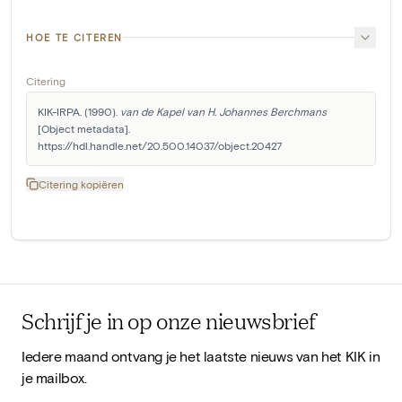
HOE TE CITEREN
Citering
KIK-IRPA. (1990). 
van de Kapel van H. Johannes Berchmans
[Object metadata]. 
https://hdl.handle.net/20.500.14037/object.20427
Citering kopiëren
Schrijf je in op onze nieuwsbrief
Iedere maand ontvang je het laatste nieuws van het KIK in
je mailbox.