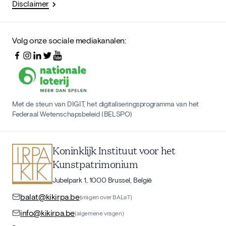
Disclaimer
Volg onze sociale mediakanalen:
Met de steun van DIGIT, het digitaliseringsprogramma van het
Federaal Wetenschapsbeleid (BELSPO)
Koninklijk Instituut voor het
Kunstpatrimonium
Jubelpark 1, 1000 Brussel, België
balat@kikirpa.be
(vragen over BALaT)
info@kikirpa.be
(algemene vragen)