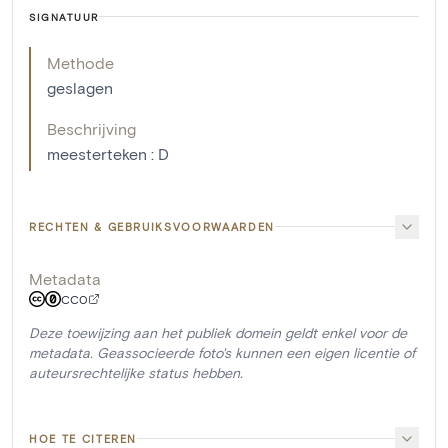
SIGNATUUR
Methode
geslagen
Beschrijving
meesterteken : D
RECHTEN & GEBRUIKSVOORWAARDEN
Metadata
CC0
Deze toewijzing aan het publiek domein geldt enkel voor de
metadata. Geassocieerde foto's kunnen een eigen licentie of
auteursrechtelijke status hebben.
HOE TE CITEREN