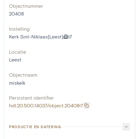
Objectnummer
20408
Instelling
Kerk Sint-Niklaas[Leest]
Locatie
Leest
Objectnaam
miskelk
Persistent identifier
hdl:20.500.14037/object.20408
PRODUCTIE EN DATERING