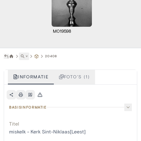
M019598
˅
20408
INFORMATIE
FOTO'S (1)
BASISINFORMATIE
Titel
miskelk - Kerk Sint-Niklaas[Leest]