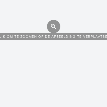
LIK OM TE ZOOMEN OF DE AFBEELDING TE VERPLAATS