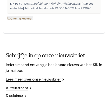
KIK-IRPA. (1990). 
hoofdaltaar - Kerk Sint-Niklaas[Leest]
 [Object 
metadata]. https://hdl.handle.net/20.500.14037/object.20346
Citering kopiëren
Schrijf je in op onze nieuwsbrief
Iedere maand ontvang je het laatste nieuws van het KIK in
je mailbox.
Lees meer over onze nieuwsbrief
Auteursrecht
Disclaimer