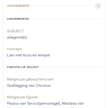
ICONOGRAFIE
ONDERWERPEN
SUBJECT
allegorie[n]
concept
Lam met kruis en wimpel
CHRISTELIJK GELOOF
Religieuze gebeurtenissen
Graflegging van Christus
Religieuze figuren
Paulus van Tarsos[personage]
,
Nikolaas van