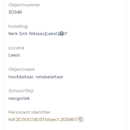
Objectnummer
20346
Instelling
Kerk Sint-Niklaas[Leest]
Locatie
Leest
Objectnaam
hoofdaltaar
,
retabelaltaar
School/Stijl
neogotiek
Persistent identifier
hdl:20.500.14037/object.20346