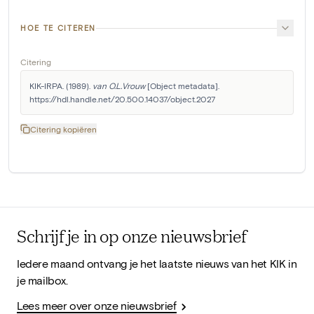
HOE TE CITEREN
Citering
KIK-IRPA. (1989). 
van O.L.Vrouw
 [Object metadata]. 
https://hdl.handle.net/20.500.14037/object.2027
Citering kopiëren
Schrijf je in op onze nieuwsbrief
Iedere maand ontvang je het laatste nieuws van het KIK in
je mailbox.
Lees meer over onze nieuwsbrief