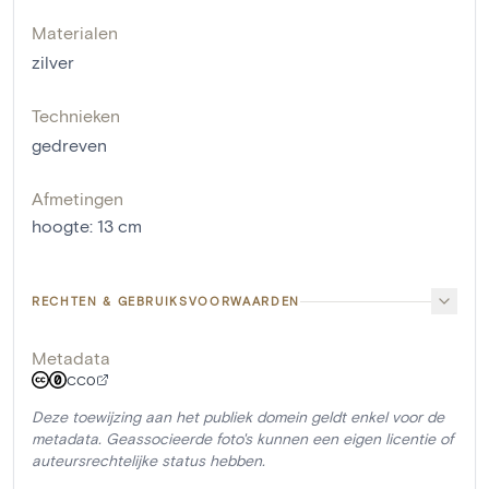
Materialen
zilver
Technieken
gedreven
Afmetingen
hoogte
:
13
cm
RECHTEN & GEBRUIKSVOORWAARDEN
Metadata
CC0
Deze toewijzing aan het publiek domein geldt enkel voor de
metadata. Geassocieerde foto's kunnen een eigen licentie of
auteursrechtelijke status hebben.