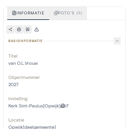
INFORMATIE
FOTO'S (1)
BASISINFORMATIE
Titel
van O.L.Vrouw
Objectnummer
2027
Instelling
Kerk Sint-Paulus[Opwijk]
Locatie
Opwijk[deelgemeente]