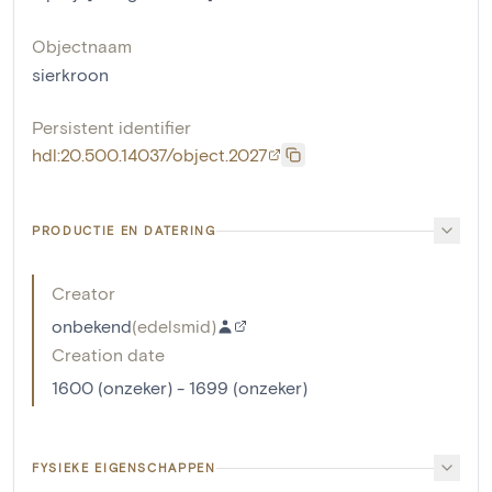
Objectnaam
sierkroon
Persistent identifier
hdl:20.500.14037/object.2027
PRODUCTIE EN DATERING
Creator
onbekend
(
edelsmid
)
Creation date
1600 (onzeker) - 1699 (onzeker)
FYSIEKE EIGENSCHAPPEN