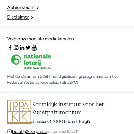
Auteursrecht
Disclaimer
Volg onze sociale mediakanalen:
Met de steun van DIGIT, het digitaliseringsprogramma van het
Federaal Wetenschapsbeleid (BELSPO)
Koninklijk Instituut voor het
Kunstpatrimonium
Jubelpark 1, 1000 Brussel, België
balat@kikirpa.be
(vragen over BALaT)