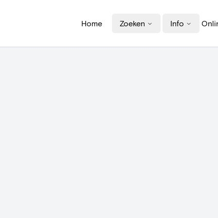
Home
Zoeken
Info
Onli