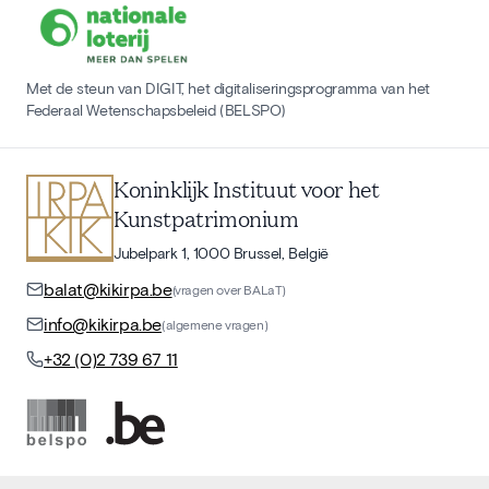
Met de steun van DIGIT, het digitaliseringsprogramma van het
Federaal Wetenschapsbeleid (BELSPO)
Koninklijk Instituut voor het
Kunstpatrimonium
Jubelpark 1, 1000 Brussel, België
balat@kikirpa.be
(vragen over BALaT)
info@kikirpa.be
(algemene vragen)
+32 (0)2 739 67 11