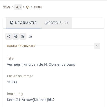
˅
20189
INFORMATIE
FOTO'S (1)
BASISINFORMATIE
Titel
Verheerlijking van de H. Cornelius paus
Objectnummer
20189
Instelling
Kerk O.L.Vrouw[Kluizen]