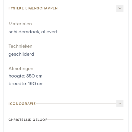
FYSIEKE EIGENSCHAPPEN
Materialen
schildersdoek
,
olieverf
Technieken
geschilderd
Afmetingen
hoogte
:
350
cm
breedte
:
190
cm
ICONOGRAFIE
CHRISTELIJK GELOOF