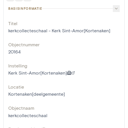
BASISINFORMATIE
Titel
kerkcollecteschaal - Kerk Sint-Amor[Kortenaken]
Objectnummer
20164
Instelling
Kerk Sint-Amor[Kortenaken]
Locatie
Kortenaken[deelgemeente]
Objectnaam
kerkcollecteschaal