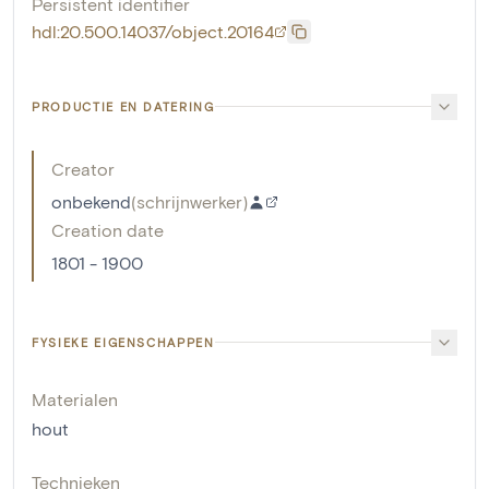
Persistent identifier
hdl:20.500.14037/object.20164
PRODUCTIE EN DATERING
Creator
onbekend
(
schrijnwerker
)
Creation date
1801 - 1900
FYSIEKE EIGENSCHAPPEN
Materialen
hout
Technieken