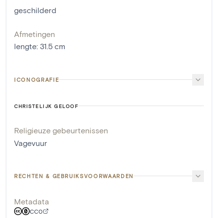
geschilderd
Afmetingen
lengte
:
31.5
cm
ICONOGRAFIE
CHRISTELIJK GELOOF
Religieuze gebeurtenissen
Vagevuur
RECHTEN & GEBRUIKSVOORWAARDEN
Metadata
CC0